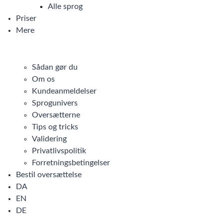
Alle sprog
Priser
Mere
Sådan gør du
Om os
Kundeanmeldelser
Sprogunivers
Oversætterne
Tips og tricks
Validering
Privatlivspolitik
Forretningsbetingelser
Bestil oversættelse
DA
EN
DE