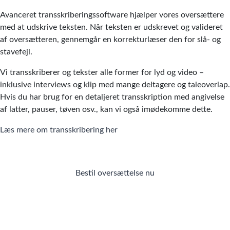
Avanceret transskriberingssoftware hjælper vores oversættere
med at udskrive teksten. Når teksten er udskrevet og valideret
af oversætteren, gennemgår en korrekturlæser den for slå- og
stavefejl.
Vi transskriberer og tekster alle former for lyd og video –
inklusive interviews og klip med mange deltagere og taleoverlap.
Hvis du har brug for en detaljeret transskription med angivelse
af latter, pauser, tøven osv., kan vi også imødekomme dette.
Læs mere om transskribering her
Bestil oversættelse nu