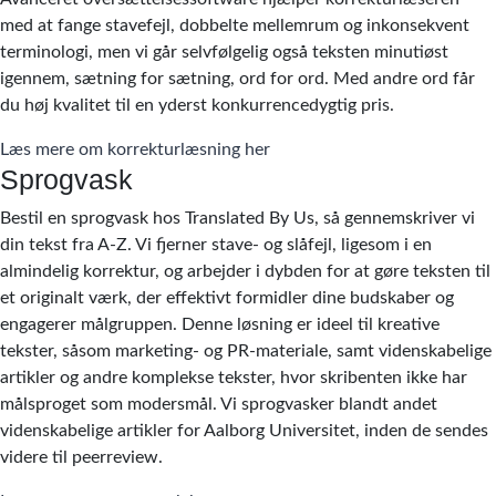
med at fange stavefejl, dobbelte mellemrum og inkonsekvent
terminologi, men vi går selvfølgelig også teksten minutiøst
igennem, sætning for sætning, ord for ord. Med andre ord får
du høj kvalitet til en yderst konkurrencedygtig pris.
Læs mere om korrekturlæsning her
Sprogvask
Bestil en sprogvask hos Translated By Us, så gennemskriver vi
din tekst fra A-Z. Vi fjerner stave- og slåfejl, ligesom i en
almindelig korrektur, og arbejder i dybden for at gøre teksten til
et originalt værk, der effektivt formidler dine budskaber og
engagerer målgruppen. Denne løsning er ideel til kreative
tekster, såsom marketing- og PR-materiale, samt videnskabelige
artikler og andre komplekse tekster, hvor skribenten ikke har
målsproget som modersmål. Vi sprogvasker blandt andet
videnskabelige artikler for Aalborg Universitet, inden de sendes
videre til peerreview.