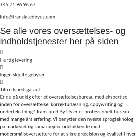
+45 71 96 96 67
info@translatedbyus.com
Se alle vores oversættelses- og
indholdstjenester her på siden
Hurtig levering
Ingen skjulte gebyrer
Tilfredshedsgaranti
Er du på udkig efter et oversættelsesbureau med ekspertise
inden for oversættelse, korrekturlæsning, copywriting og
undertekstning? Translated By Us er et professionelt bureau
med mange års erfaring. Vi benytter den nyeste sprogteknologi
på markedet og samarbejder udelukkende med
modersmålsoversættere for at sikre præcision og kvalitet i hver