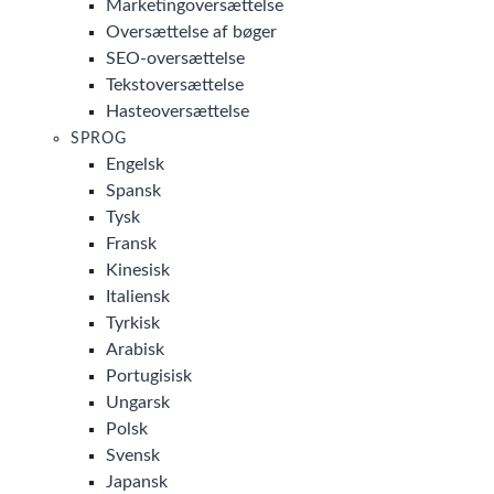
Marketingoversættelse
Oversættelse af bøger
SEO-oversættelse
Tekstoversættelse
Hasteoversættelse
SPROG
Engelsk
Spansk
Tysk
Fransk
Kinesisk
Italiensk
Tyrkisk
Arabisk
Portugisisk
Ungarsk
Polsk
Svensk
Japansk