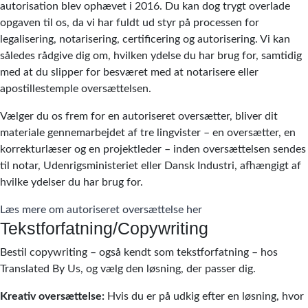
autorisation blev ophævet i 2016. Du kan dog trygt overlade
opgaven til os, da vi har fuldt ud styr på processen for
legalisering, notarisering, certificering og autorisering. Vi kan
således rådgive dig om, hvilken ydelse du har brug for, samtidig
med at du slipper for besværet med at notarisere eller
apostillestemple oversættelsen.
Vælger du os frem for en autoriseret oversætter, bliver dit
materiale gennemarbejdet af tre lingvister – en oversætter, en
korrekturlæser og en projektleder – inden oversættelsen sendes
til notar, Udenrigsministeriet eller Dansk Industri, afhængigt af
hvilke ydelser du har brug for.
Læs mere om autoriseret oversættelse her
Tekstforfatning/Copywriting
Bestil copywriting – også kendt som tekstforfatning – hos
Translated By Us, og vælg den løsning, der passer dig.
Kreativ oversættelse:
Hvis du er på udkig efter en løsning, hvor