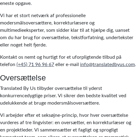
eneste opgave.
Vi har et stort netværk af professionelle
modersmålsoversættere, korrekturlæsere og
multimedieeksperter, som sidder klar til at hjælpe dig, uanset
om du har brug for oversættelse, tekstforfatning, undertekster
eller noget helt fjerde.
Kontakt os nemt og hurtigt for et uforpligtende tilbud på
telefon
(+45) 71 96 96 67
eller e-mail
info@translatedbyus.com
.
Oversættelse
Translated By Us tilbyder oversættelse til yderst
konkurrencedygtige priser. Vi sikrer den bedste kvalitet ved
udelukkende at bruge modersmålsoversættere.
Vi arbejder efter et seksøjne-princip, hvor hver oversættelse
vurderes af tre lingvister: en oversætter, en korrekturlæser og
en projektleder. Vi sammensætter et fagligt og sprogligt