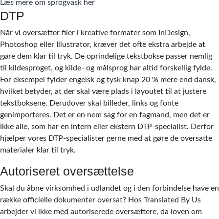
Læs mere om sprogvask her
DTP
Når vi oversætter filer i kreative formater som InDesign,
Photoshop eller Illustrator, kræver det ofte ekstra arbejde at
gøre dem klar til tryk. De oprindelige tekstbokse passer nemlig
til kildesproget, og kilde- og målsprog har altid forskellig fylde.
For eksempel fylder engelsk og tysk knap 20 % mere end dansk,
hvilket betyder, at der skal være plads i layoutet til at justere
tekstboksene. Derudover skal billeder, links og fonte
genimporteres. Det er en nem sag for en fagmand, men det er
ikke alle, som har en intern eller ekstern DTP-specialist. Derfor
hjælper vores DTP-specialister gerne med at gøre de oversatte
materialer klar til tryk.
Autoriseret oversættelse
Skal du åbne virksomhed i udlandet og i den forbindelse have en
række officielle dokumenter oversat? Hos Translated By Us
arbejder vi ikke med autoriserede oversættere, da loven om