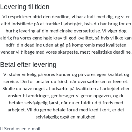
Levering til tiden
Vi respekterer altid den deadline, vi har aftalt med dig, og vi er
altid indstillede på at trække i løbetøjet, hvis du har brug for en
hurtig levering af din medicinske oversættelse. Vi viger dog
aldrig fra vores egne høje krav til god kvalitet, så hvis vi ikke kan
indfri din deadline uden at gå på kompromis med kvaliteten,
vender vi tilbage med vores skarpeste, mest realistiske deadline.
Betal efter levering
Vi stoler virkelig på vores kunder og på vores egen kvalitet og
service. Derfor betaler du først, når oversættelsen er leveret.
Skulle du have noget at udsætte på kvaliteten af arbejdet eller
ønsker til ændringer, genbesøger vi gerne opgaven, og du
betaler selvfølgelig først, når du er fuldt ud tilfreds med
arbejdet. Vil du gerne betale forud med kreditkort, er det
selvfølgelig også en mulighed.
Send os en e-mail