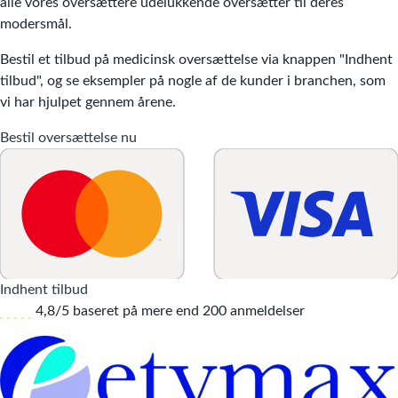
alle vores oversættere udelukkende oversætter til deres
modersmål.
Bestil et tilbud på medicinsk oversættelse via knappen "Indhent
tilbud", og se eksempler på nogle af de kunder i branchen, som
vi har hjulpet gennem årene.
Bestil oversættelse nu
Indhent tilbud
4,8/5 baseret på mere end 200 anmeldelser