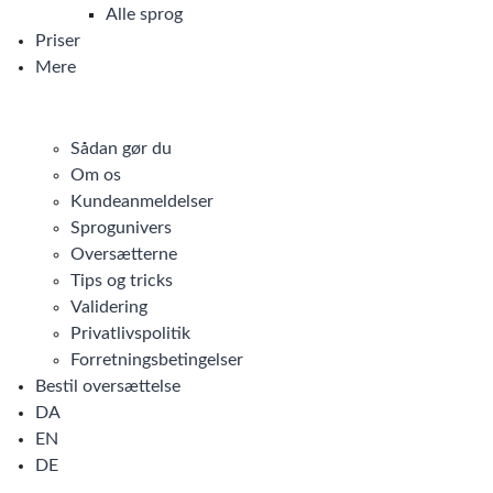
Alle sprog
Priser
Mere
Sådan gør du
Om os
Kundeanmeldelser
Sprogunivers
Oversætterne
Tips og tricks
Validering
Privatlivspolitik
Forretningsbetingelser
Bestil oversættelse
DA
EN
DE