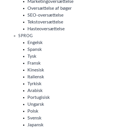
Marketingoversættelse
Oversættelse af bøger
SEO-oversættelse
Tekstoversættelse
Hasteoversættelse
SPROG
Engelsk
Spansk
Tysk
Fransk
Kinesisk
Italiensk
Tyrkisk
Arabisk
Portugisisk
Ungarsk
Polsk
Svensk
Japansk