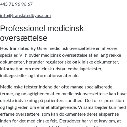
+45 71 96 96 67
info@translatedbyus.com
Professionel medicinsk
oversættelse
Hos Translated By Us er medicinsk oversættelse en af vores
specialer. Vi tilbyder medicinsk oversættelse af en lang række
dokumenter, herunder regulatoriske og kliniske dokumenter,
information om medicinsk udstyr, emballagetekster,
indlægssedler og informationsmateriale.
Medicinske tekster indeholder ofte mange specialiserede
termer, og nøjagtigheden af en medicinsk oversættelse kan have
direkte indvirkning på patienters sundhed. Derfor er præcision
og faglig viden om emnet altafgørende. Vi samarbejder kun med
erfarne oversættere, som kan dokumentere deres ekspertise
inden for det medicinske felt. Derudover har vi et krav om, at