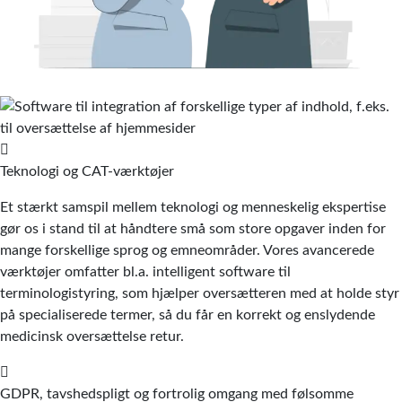
Teknologi og CAT-værktøjer
Et stærkt samspil mellem teknologi og menneskelig ekspertise
gør os i stand til at håndtere små som store opgaver inden for
mange forskellige sprog og emneområder. Vores avancerede
værktøjer omfatter bl.a. intelligent software til
terminologistyring, som hjælper oversætteren med at holde styr
på specialiserede termer, så du får en korrekt og enslydende
medicinsk oversættelse retur.
GDPR, tavshedspligt og fortrolig omgang med følsomme