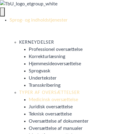
Sprog- og indholdstjenester
KERNEYDELSER
Professionel oversættelse
Korrekturlæsning
Hjemmesideoversættelse
Sprogvask
Undertekster
Transskribering
TYPER AF OVERSÆTTELSER
Medicinsk oversættelse
Juridisk oversættelse
Teknisk oversættelse
Oversættelse af dokumenter
Oversættelse af manualer