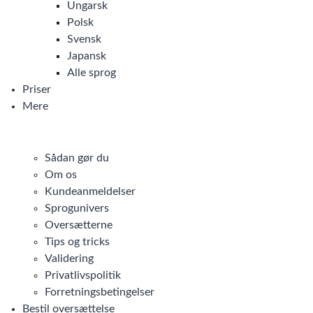
Ungarsk
Polsk
Svensk
Japansk
Alle sprog
Priser
Mere
Sådan gør du
Om os
Kundeanmeldelser
Sprogunivers
Oversætterne
Tips og tricks
Validering
Privatlivspolitik
Forretningsbetingelser
Bestil oversættelse