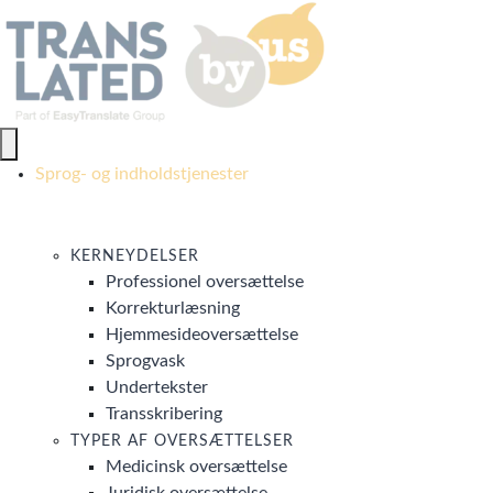
Sprog- og indholdstjenester
KERNEYDELSER
Professionel oversættelse
Korrekturlæsning
Hjemmesideoversættelse
Sprogvask
Undertekster
Transskribering
TYPER AF OVERSÆTTELSER
Medicinsk oversættelse