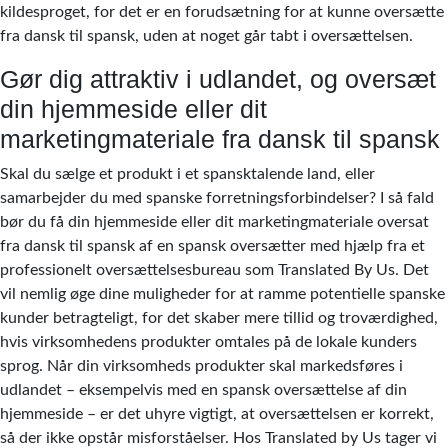
kildesproget, for det er en forudsætning for at kunne oversætte
fra dansk til spansk, uden at noget går tabt i oversættelsen.
Gør dig attraktiv i udlandet, og oversæt
din hjemmeside eller dit
marketingmateriale fra dansk til spansk
Skal du sælge et produkt i et spansktalende land, eller
samarbejder du med spanske forretningsforbindelser? I så fald
bør du få din hjemmeside eller dit marketingmateriale oversat
fra dansk til spansk af en spansk oversætter med hjælp fra et
professionelt oversættelsesbureau som Translated By Us. Det
vil nemlig øge dine muligheder for at ramme potentielle spanske
kunder betragteligt, for det skaber mere tillid og troværdighed,
hvis virksomhedens produkter omtales på de lokale kunders
sprog. Når din virksomheds produkter skal markedsføres i
udlandet – eksempelvis med en spansk oversættelse af din
hjemmeside – er det uhyre vigtigt, at oversættelsen er korrekt,
så der ikke opstår misforståelser. Hos Translated by Us tager vi