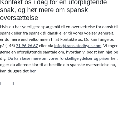
Kontakt os i dag for en uforpligtende
snak, og hør mere om spansk
oversættelse
Hvis du har yderligere spørgsmål til en oversættelse fra dansk til
spansk eller fra spansk til dansk eller til vores ydelser generelt,
er du mere end velkommen til at kontakte os. Du kan fange os
på (+45)
71 96 96 67
eller via
info@translatedbyus.com
. Vi tager
gerne en uforpligtende samtale om, hvordan vi bedst kan hjælpe
dig.
Du kan læse mere om vores forskellige ydelser og priser
her
,
og er du allerede klar til at bestille din spanske oversættelse nu,
kan du gøre det
her
.