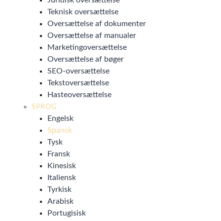
Juridisk oversættelse
Teknisk oversættelse
Oversættelse af dokumenter
Oversættelse af manualer
Marketingoversættelse
Oversættelse af bøger
SEO-oversættelse
Tekstoversættelse
Hasteoversættelse
SPROG
Engelsk
Spansk
Tysk
Fransk
Kinesisk
Italiensk
Tyrkisk
Arabisk
Portugisisk