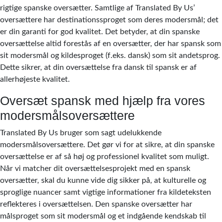
rigtige spanske oversætter. Samtlige af Translated By Us’
oversættere har destinationssproget som deres modersmål; det
er din garanti for god kvalitet. Det betyder, at din spanske
oversættelse altid forestås af en oversætter, der har spansk som
sit modersmål og kildesproget (f.eks. dansk) som sit andetsprog.
Dette sikrer, at din oversættelse fra dansk til spansk er af
allerhøjeste kvalitet.
Oversæt spansk med hjælp fra vores
modersmålsoversættere
Translated By Us bruger som sagt udelukkende
modersmålsoversættere. Det gør vi for at sikre, at din spanske
oversættelse er af så høj og professionel kvalitet som muligt.
Når vi matcher dit oversættelsesprojekt med en spansk
oversætter, skal du kunne vide dig sikker på, at kulturelle og
sproglige nuancer samt vigtige informationer fra kildeteksten
reflekteres i oversættelsen. Den spanske oversætter har
målsproget som sit modersmål og et indgående kendskab til