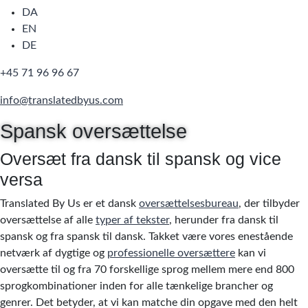
DA
EN
DE
+45 71 96 96 67
info@translatedbyus.com
Spansk oversættelse
Oversæt fra dansk til spansk og vice
versa
Translated By Us er et dansk
oversættelsesbureau
, der tilbyder
oversættelse af alle
typer af tekster
, herunder fra dansk til
spansk og fra spansk til dansk. Takket være vores enestående
netværk af dygtige og
professionelle oversættere
kan vi
oversætte til og fra 70 forskellige sprog mellem mere end 800
sprogkombinationer inden for alle tænkelige brancher og
genrer. Det betyder, at vi kan matche din opgave med den helt