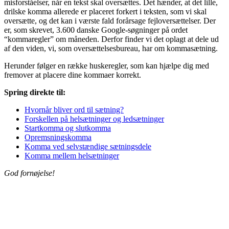
misforståelser, når en tekst skal oversættes. Det hænder, at det lille,
drilske komma allerede er placeret forkert i teksten, som vi skal
oversætte, og det kan i værste fald forårsage fejloversættelser. Der
er, som skrevet, 3.600 danske Google-søgninger på ordet
“kommaregler” om måneden. Derfor finder vi det oplagt at dele ud
af den viden, vi, som oversættelsesbureau, har om kommasætning.
Herunder følger en række huskeregler, som kan hjælpe dig med
fremover at placere dine kommaer korrekt.
Spring direkte til:
Hvornår bliver ord til sætning?
Forskellen på helsætninger og ledsætninger
Startkomma og slutkomma
Opremsningskomma
Komma ved selvstændige sætningsdele
Komma mellem helsætninger
God fornøjelse!