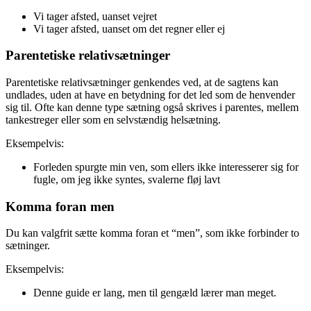
Vi tager afsted, uanset vejret
Vi tager afsted, uanset om det regner eller ej
Parentetiske relativsætninger
Parentetiske relativsætninger genkendes ved, at de sagtens kan
undlades, uden at have en betydning for det led som de henvender
sig til. Ofte kan denne type sætning også skrives i parentes, mellem
tankestreger eller som en selvstændig helsætning.
Eksempelvis:
Forleden spurgte min ven, som ellers ikke interesserer sig for
fugle, om jeg ikke syntes, svalerne fløj lavt
Komma foran men
Du kan valgfrit sætte komma foran et “men”, som ikke forbinder to
sætninger.
Eksempelvis:
Denne guide er lang, men til gengæld lærer man meget.