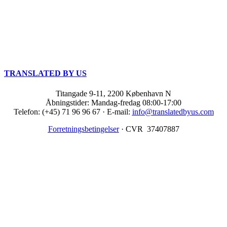
TRANSLATED BY US
Titangade 9-11, 2200 København N
Åbningstider: Mandag-fredag 08:00-17:00
Telefon: (+45)
71 96 96 67
· E-mail:
info@translatedbyus.com
Forretningsbetingelser
· CVR
37407887