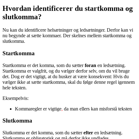
Hvordan identificerer du startkomma og
slutkomma?
Nu kan du identificere helsætninger og ledsætninger. Derfor kan vi
nu begynde at sætte kommaer. Der skelnes mellem startkomma og
slutkomma.
Startkomma
Startkomma er det komma, som du sætter
foran
en ledsætning.
Startkomma er valgfrit, og du vælger derfor selv, om du vil bruge
det. Dog er det vigtigt, at du husker at være konsekvent: Hvis du
vælger ikke at sætte startkomma, skal du følge denne regel igennem
hele teksten.
Eksempelvis:
Kommaregler er vigtige
,
da man ellers kan misforstå teksten
Slutkomma
Slutkomma er det komma, som du sætter
efter
en ledsætning.
Slutkomma er obligatorisk og må derfor ikke undlades.