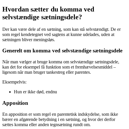
Hvordan sætter du komma ved
selvstændige sætningsdele?
Der kan være dele af en sætning, som kan stå selvstændigt. De er
som regel kendetegnet ved sagtens at kunne udelades, uden at
sætningen bliver meningsløs.
Generelt om komma ved selvstændige sætningsdele
Når man vælger at bruge komma om selvstændige sætningsdele,
kan det for eksempel få funktion som et fremhævelsesmiddel –
ligesom når man bruger tankestreg eller parentes.
Eksempelvis:
Hun er ikke død, endnu
Apposition
En apposition er som regel en parentetisk indskydelse, som ikke
bærer en afgørende betydning i en sætning, og hvor der derfor
sættes komma eller anden tegnsætning rundt om.