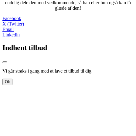
endelig dele den med vedkommende, så han eller hun også kan få
glæde af den!
Facebook
X (Twitter)
Email
Linkedin
Indhent tilbud
Vi går straks i gang med at lave et tilbud til dig
Ok