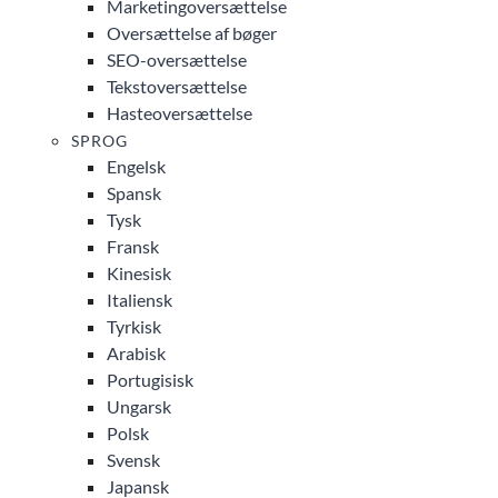
Marketingoversættelse
Oversættelse af bøger
SEO-oversættelse
Tekstoversættelse
Hasteoversættelse
SPROG
Engelsk
Spansk
Tysk
Fransk
Kinesisk
Italiensk
Tyrkisk
Arabisk
Portugisisk
Ungarsk
Polsk
Svensk
Japansk