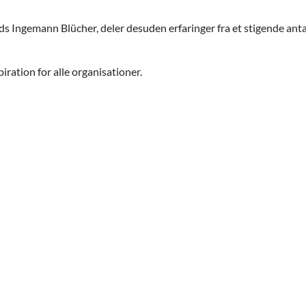
s Ingemann Blücher, deler desuden erfaringer fra et stigende ant
ration for alle organisationer.