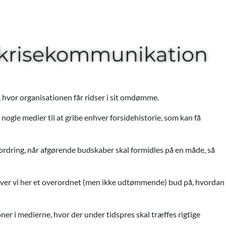
g krisekommunikation
ise, hvor organisationen får ridser i sit omdømme.
nogle medier til at gribe enhver forsidehistorie, som kan få
ordring, når afgørende budskaber skal formidles på en måde, så
giver vi her et overordnet (men ikke udtømmende) bud på, hvordan
r i medierne, hvor der under tidspres skal træffes rigtige