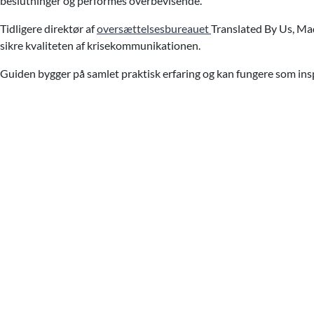
beslutninger og performes overbevisende.
Tidligere direktør af
oversættelsesbureauet
Translated By Us, Mad
sikre kvaliteten af krisekommunikationen.
Guiden bygger på samlet praktisk erfaring og kan fungere som inspi