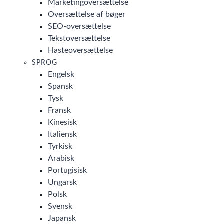
Marketingoversættelse
Oversættelse af bøger
SEO-oversættelse
Tekstoversættelse
Hasteoversættelse
SPROG
Engelsk
Spansk
Tysk
Fransk
Kinesisk
Italiensk
Tyrkisk
Arabisk
Portugisisk
Ungarsk
Polsk
Svensk
Japansk