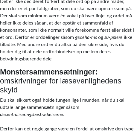
Det er ikke decideret forkert at dele ord op på andre måder,
men der er et par faldgruber, som du skal være opmærksom på.
Der skal som minimum være én vokal på hver linje, og ordet må
heller ikke deles sådan, at der opstår et sammenfald af
konsonanter, som ikke normalt ville forekomme først eller sidst i
et ord. Derfor er orddelinger såsom
gedeha-ms
og
su-pplere
ikke
tilladte. Med andre ord er du altså på den sikre side, hvis du
holder dig til at dele ordforbindelser op mellem deres
betydningsbærende dele.
Monstersammensætninger:
omskrivninger for læsevenlighedens
skyld
Du skal sikkert også holde tungen lige i munden, når du skal
udtale lange sammensætninger såsom
decentraliseringsbestræbelserne
.
Derfor kan det nogle gange være en fordel at omskrive den type