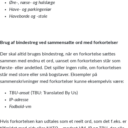
Øre-, næse- og halslæge
Have- og parkingeniør
Haveborde og -stole
Brug af bindestreg ved sammensatte ord med forkortelser
Der skal altid bruges bindestreg, når en forkortelse sættes
sammen med endnu et ord, uanset om forkortelsen står som
første- eller andetled. Det spiller ingen rolle, om forkortelsen
står med store eller små bogstaver. Eksempler på
sammenskrivninger med forkortelser kunne eksempelvis være:
TBU-ansat
(TBU: Translated By Us)
IP-adresse
Fodbold-vm
Hvis forkortelsen kan udtales som et reelt ord, som det f.eks. er