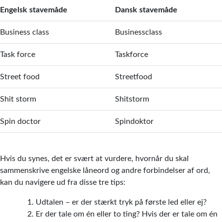
Engelsk stavemåde
Dansk stavemåde
Business class
Businessclass
Task force
Taskforce
Street food
Streetfood
Shit storm
Shitstorm
Spin doctor
Spindoktor
Hvis du synes, det er svært at vurdere, hvornår du skal
sammenskrive engelske låneord og andre forbindelser af ord,
kan du navigere ud fra disse tre tips:
Udtalen – er der stærkt tryk på første led eller ej?
Er der tale om én eller to ting? Hvis der er tale om én