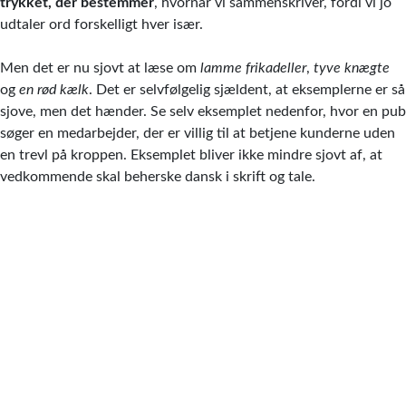
trykket, der bestemmer
, hvornår vi sammenskriver, fordi vi jo
udtaler ord forskelligt hver især.
Men det er nu sjovt at læse om
lamme frikadeller
,
tyve knægte
og
en rød kælk
. Det er selvfølgelig sjældent, at eksemplerne er så
sjove, men det hænder. Se selv eksemplet nedenfor, hvor en pub
søger en medarbejder, der er villig til at betjene kunderne uden
en trevl på kroppen. Eksemplet bliver ikke mindre sjovt af, at
vedkommende skal beherske dansk i skrift og tale.