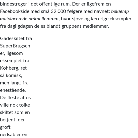
bindestreger i det offentlige rum. Der er ligefrem en
Facebookside med små 32.000 følgere med navnet:
bekæmp
malplacerede ordmellemrum
, hvor sjove og lærerige eksempler
fra dagligdagen deles blandt gruppens medlemmer.
Gadeskiltet fra
SuperBrugsen
er, ligesom
eksemplet fra
Kohberg, ret
så komisk,
men langt fra
enestående.
De fleste af os
ville nok tolke
skiltet som en
betjent, der
groft
nedsabler en