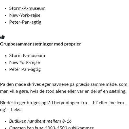
Storm-P.-museum
New-York-rejse
Peter-Pan-agtig
Gruppesammensætninger med proprier
Storm P.-museum
New York-rejse
Peter Pan-agtig
På den måde skrives egennavnene på præcis samme måde, som
man ville gøre, hvis de stod alene eller var en del af en sætning.
Bindestreger bruges også i betydningen ’fra … til’ eller ’mellem …
og’ – f.eks.:
Butikken har åbent mellem 8-16
Operaen kan huse 1300-1500 publikummer