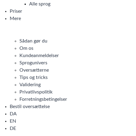
Alle sprog
Priser
Mere
Sådan gør du
Om os
Kundeanmeldelser
Sprogunivers
Oversætterne
Tips og tricks
Validering
Privatlivspolitik
Forretningsbetingelser
Bestil oversættelse
DA
EN
DE