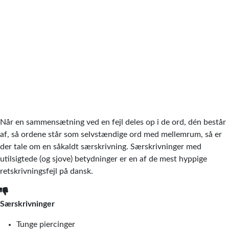
Når en sammensætning ved en fejl deles op i de ord, dén består
af, så ordene står som selvstændige ord med mellemrum, så er
der tale om en såkaldt særskrivning. Særskrivninger med
utilsigtede (og sjove) betydninger er en af de mest hyppige
retskrivningsfejl på dansk.
Særskrivninger
Tunge piercinger