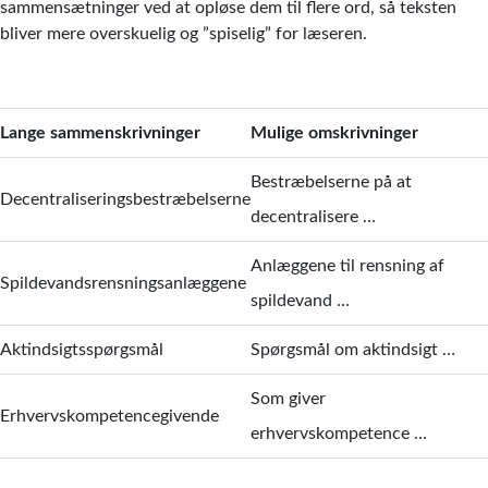
sammensætninger ved at opløse dem til flere ord, så teksten
bliver mere overskuelig og ”spiselig” for læseren.
Lange sammenskrivninger
Mulige omskrivninger
Bestræbelserne på at
Decentraliseringsbestræbelserne
decentralisere …
Anlæggene til rensning af
Spildevandsrensningsanlæggene
spildevand …
Aktindsigtsspørgsmål
Spørgsmål om aktindsigt …
Som giver
Erhvervskompetencegivende
erhvervskompetence …