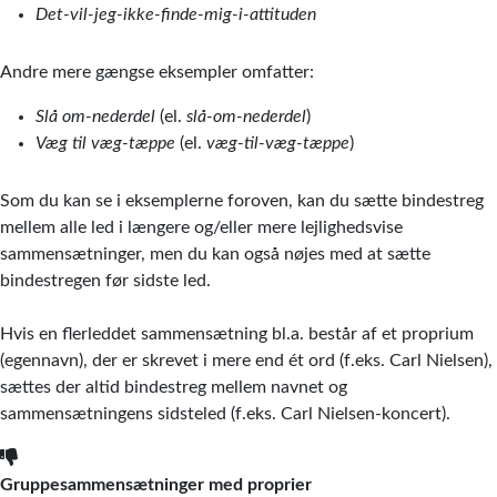
Det-vil-jeg-ikke-finde-mig-i-attituden
Andre mere gængse eksempler omfatter:
Slå om-nederdel
(el.
slå-om-nederdel
)
Væg til væg-tæppe
(el.
væg-til-væg-tæppe
)
Som du kan se i eksemplerne foroven, kan du sætte bindestreg
mellem alle led i længere og/eller mere lejlighedsvise
sammensætninger, men du kan også nøjes med at sætte
bindestregen før sidste led.
Hvis en flerleddet sammensætning bl.a. består af et proprium
(egennavn), der er skrevet i mere end ét ord (f.eks. Carl Nielsen),
sættes der altid bindestreg mellem navnet og
sammensætningens sidsteled (f.eks. Carl Nielsen-koncert).
Gruppesammensætninger med proprier