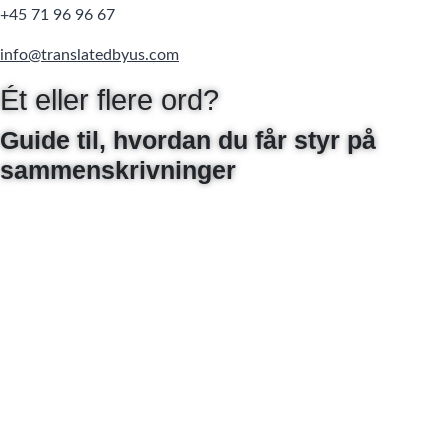
+45 71 96 96 67
info@translatedbyus.com
Ét eller flere ord?
Guide til, hvordan du får styr på
sammenskrivninger