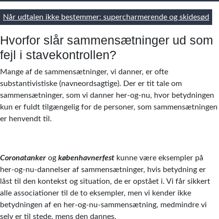
Når udtalen ikke bestemmer: supercharmerende og skidesød
Hvorfor slår sammensætninger ud som
fejl i stavekontrollen?
Mange af de sammensætninger, vi danner, er ofte
substantivistiske (navneordsagtige). Der er tit tale om
sammensætninger, som vi danner her-og-nu, hvor betydningen
kun er fuldt tilgængelig for de personer, som sammensætningen
er henvendt til.
Coronatanker
og
københavnerfest
kunne være eksempler på
her-og-nu-dannelser af sammensætninger, hvis betydning er
låst til den kontekst og situation, de er opstået i. Vi får sikkert
alle associationer til de to eksempler, men vi kender ikke
betydningen af en her-og-nu-sammensætning, medmindre vi
selv er til stede, mens den dannes.