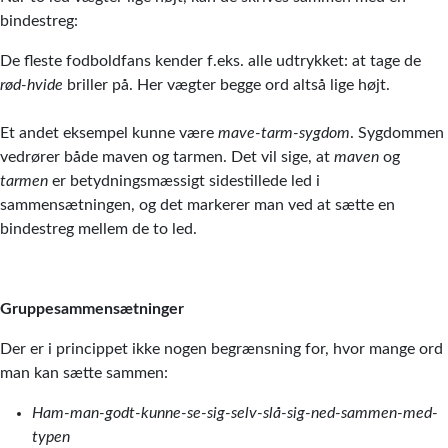
bindestreg:
De fleste fodboldfans kender f.eks. alle udtrykket: at tage de
rød-hvide
briller på. Her vægter begge ord altså lige højt.
Et andet eksempel kunne være
mave-tarm-sygdom
. Sygdommen
vedrører både maven og tarmen. Det vil sige, at
maven
og
tarmen
er betydningsmæssigt sidestillede led i
sammensætningen, og det markerer man ved at sætte en
bindestreg mellem de to led.
Gruppesammensætninger
Der er i princippet ikke nogen begrænsning for, hvor mange ord
man kan sætte sammen:
Ham-man-godt-kunne-se-sig-selv-slå-sig-ned-sammen-med-
typen