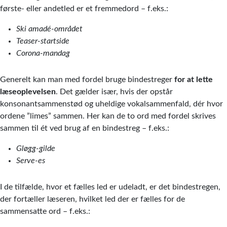
første- eller andetled er et fremmedord – f.eks.:
Ski amadé-området
Teaser-startside
Corona-mandag
Generelt kan man med fordel bruge bindestreger
for at lette
læseoplevelsen
. Det gælder især, hvis der opstår
konsonantsammenstød og uheldige vokalsammenfald, dér hvor
ordene ”limes” sammen. Her kan de to ord med fordel skrives
sammen til ét ved brug af en bindestreg – f.eks.:
Gløgg-gilde
Serve-es
I de tilfælde, hvor et fælles led er udeladt, er det bindestregen,
der fortæller læseren, hvilket led der er fælles for de
sammensatte ord – f.eks.: