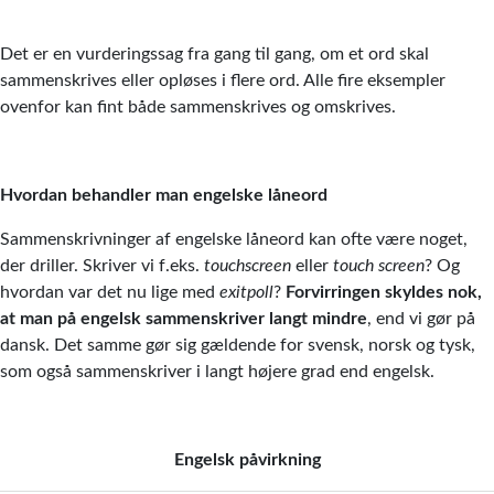
Det er en vurderingssag fra gang til gang, om et ord skal
sammenskrives eller opløses i flere ord. Alle fire eksempler
ovenfor kan fint både sammenskrives og omskrives.
Hvordan behandler man engelske låneord
Sammenskrivninger af engelske låneord kan ofte være noget,
der driller. Skriver vi f.eks.
touchscreen
eller
touch screen
? Og
hvordan var det nu lige med
exitpoll
?
Forvirringen skyldes nok,
at man på engelsk sammenskriver langt mindre
, end vi gør på
dansk. Det samme gør sig gældende for svensk, norsk og tysk,
som også sammenskriver i langt højere grad end engelsk.
Engelsk påvirkning