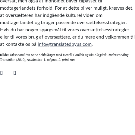
oversat, men også at indholdet bliver tilpasset til
modtagerlandets forhold. For at dette bliver muligt, kræves det,
at oversætteren har indgående kulturel viden om
modtagerlandet og bruger passende oversættelsesstrategier.
Hvis du har nogen spørgsmål til vores oversættelsesstrategier
eller til vores brug af oversættere, er du mere end velkommen til
at kontakte os på
info@translatedbyus.com
.
Kilde:
Taksonomi fra Anne Schjoldager med Henrik Gottlieb og Ida Klitgård: Understanding
Translation (2010), Academica 1. udgave, 2. print run.