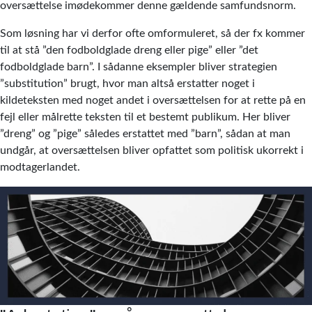
oversættelse imødekommer denne gældende samfundsnorm.
Som løsning har vi derfor ofte omformuleret, så der fx kommer
til at stå ”den fodboldglade dreng eller pige” eller ”det
fodboldglade barn”. I sådanne eksempler bliver strategien
”substitution” brugt, hvor man altså erstatter noget i
kildeteksten med noget andet i oversættelsen for at rette på en
fejl eller målrette teksten til et bestemt publikum. Her bliver
”dreng” og ”pige” således erstattet med ”barn”, sådan at man
undgår, at oversættelsen bliver opfattet som politisk ukorrekt i
modtagerlandet.