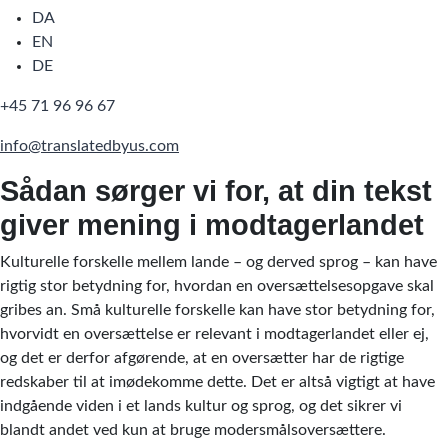
DA
EN
DE
+45 71 96 96 67
info@translatedbyus.com
Sådan sørger vi for, at din tekst
giver mening i modtagerlandet
Kulturelle forskelle mellem lande – og derved sprog – kan have
rigtig stor betydning for, hvordan en oversættelsesopgave skal
gribes an. Små kulturelle forskelle kan have stor betydning for,
hvorvidt en oversættelse er relevant i modtagerlandet eller ej,
og det er derfor afgørende, at en oversætter har de rigtige
redskaber til at imødekomme dette. Det er altså vigtigt at have
indgående viden i et lands kultur og sprog, og det sikrer vi
blandt andet ved kun at bruge modersmålsoversættere.