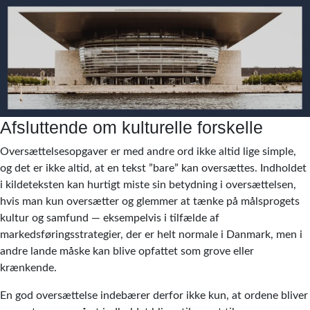
Afsluttende om kulturelle forskelle
Oversættelsesopgaver er med andre ord ikke altid lige simple,
og det er ikke altid, at en tekst ”bare” kan oversættes. Indholdet
i kildeteksten kan hurtigt miste sin betydning i oversættelsen,
hvis man kun oversætter og glemmer at tænke på målsprogets
kultur og samfund — eksempelvis i tilfælde af
markedsføringsstrategier, der er helt normale i Danmark, men i
andre lande måske kan blive opfattet som grove eller
krænkende.
En god oversættelse indebærer derfor ikke kun, at ordene bliver