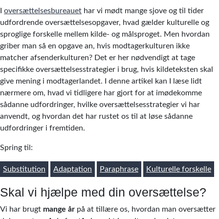
I
oversættelsesbureauet
har vi mødt mange sjove og til tider
udfordrende oversættelsesopgaver, hvad gælder kulturelle og
sproglige forskelle mellem kilde- og målsproget. Men hvordan
griber man så en opgave an, hvis modtagerkulturen ikke
matcher afsenderkulturen? Det er her nødvendigt at tage
specifikke oversættelsesstrategier i brug, hvis kildeteksten skal
give mening i modtagerlandet. I denne artikel kan I læse lidt
nærmere om, hvad vi tidligere har gjort for at imødekomme
sådanne udfordringer, hvilke oversættelsesstrategier vi har
anvendt, og hvordan det har rustet os til at løse sådanne
udfordringer i fremtiden.
Spring til:
Substitution
Adaptation
Paraphrase
Kulturelle forskelle
Skal vi hjælpe med din oversættelse?
Vi har brugt
mange år
på at tillære os, hvordan man oversætter