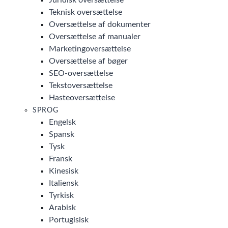
Juridisk oversættelse
Teknisk oversættelse
Oversættelse af dokumenter
Oversættelse af manualer
Marketingoversættelse
Oversættelse af bøger
SEO-oversættelse
Tekstoversættelse
Hasteoversættelse
SPROG
Engelsk
Spansk
Tysk
Fransk
Kinesisk
Italiensk
Tyrkisk
Arabisk
Portugisisk