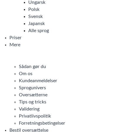
Ungarsk
Polsk
Svensk
Japansk
Alle sprog
Priser
Mere
Sådan gør du
Om os
Kundeanmeldelser
Sprogunivers
Oversætterne
Tips og tricks
Validering
Privatlivspolitik
Forretningsbetingelser
Bestil oversættelse