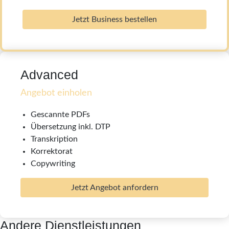
Jetzt Business bestellen
Advanced
Angebot einholen
Gescannte PDFs
Übersetzung inkl. DTP
Transkription
Korrektorat
Copywriting
Jetzt Angebot anfordern
Andere Dienstleistungen