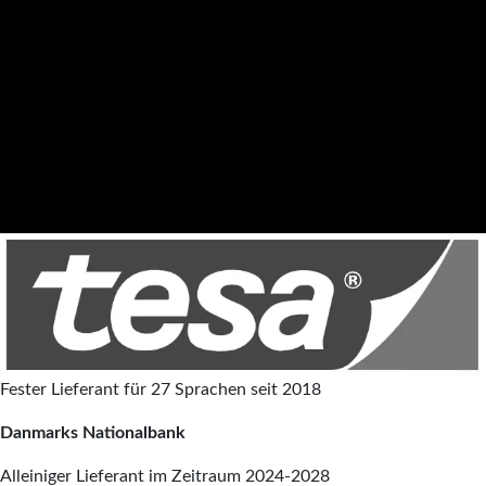
Fester Lieferant für 27 Sprachen seit 2018
Danmarks Nationalbank
Alleiniger Lieferant im Zeitraum 2024-2028